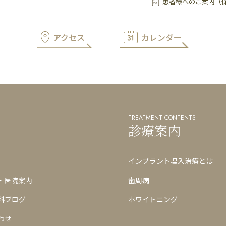
患者様へのご案内（
アクセス
カレンダー
TREATMENT CONTENTS
診療案内
インプラント埋入治療とは
・医院案内
歯周病
科ブログ
ホワイトニング
わせ