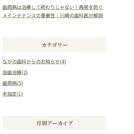
歯周病は治療して終わりじゃない！再発を防ぐ
メインテナンスの重要性｜川崎の歯科医が解説
カテゴリー
なかの歯科からのお知らせ(4)
虫歯治療(2)
歯周病(5)
未指定(1)
月別アーカイブ