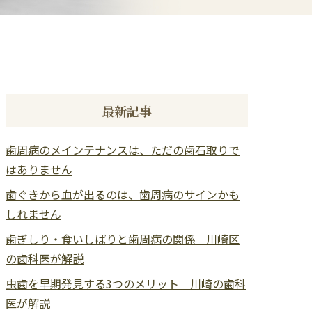
最新記事
歯周病のメインテナンスは、ただの歯石取りで
はありません
歯ぐきから血が出るのは、歯周病のサインかも
しれません
歯ぎしり・食いしばりと歯周病の関係｜川崎区
の歯科医が解説
虫歯を早期発見する3つのメリット｜川崎の歯科
医が解説