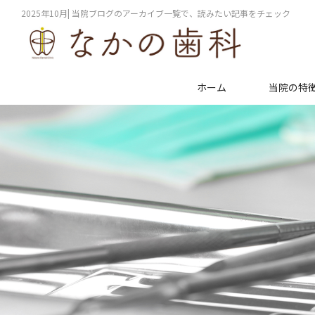
2025年10月| 当院ブログのアーカイブ一覧で、読みたい記事をチェック
ホーム
当院の特
インプラント
歯