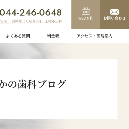
044-246-0648
WEB予約
お問い合わせ
川崎駅より徒歩7分、土曜不定休
予約制
よくある質問
料金表
アクセス・医院案内
療
ホワイトニング
かの歯科
ブログ
G