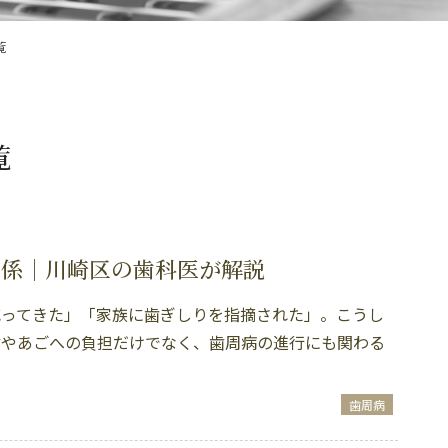
覧
覧
関係｜川崎区の歯科医が解説
減ってきた」「家族に歯ぎしりを指摘された」。こうし
歯やあごへの負担だけでなく、歯周病の進行にも関わる
歯周病