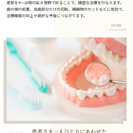
患部を4～20倍の拡大視野で診ることで、精密な治療を行なえます。
歯の根の処置、虫歯部分だけの切削、補綴物のセットなどに有効で、
治療精度の向上や良好な予後につながります。
MORE
患者さま一人ひとりにあわせた