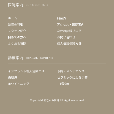
医院案内
CLINIC CONTENTS
ホーム
料金表
当院の特徴
アクセス・医院案内
スタッフ紹介
なかの歯科ブログ
初めての方へ
お問い合わせ
よくある質問
個人情報保護方針
診療案内
TREATMENT CONTENTS
インプラント埋入治療とは
予防・メンテナンス
歯周病
セラミックによる治療
ホワイトニング
一般診療
Copyright ©なかの歯科 All right reserved.