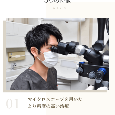
つの特徴
FEATURES
01
マイクロスコープを用いた
より精度の高い治療