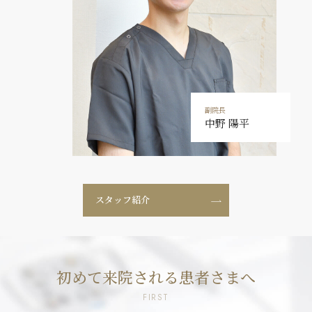
副院長
中野 陽平
スタッフ紹介
初めて来院される患者さまへ
FIRST