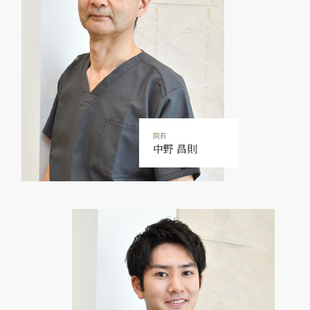
院長
中野 昌則