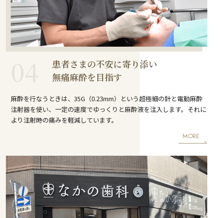
04
患者さまの不安に寄り添い
無痛麻酔を目指す
麻酔を行なうときは、35G（0.23mm）という超極細の針と電動麻酔
注射器を使い、一定の速度でゆっくりと麻酔液を注入します。それに
より注射時の痛みを軽減しています。
MORE