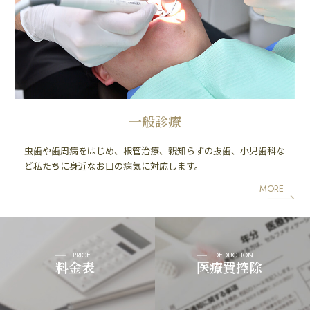
一般診療
虫歯や歯周病をはじめ、根管治療、親知らずの抜歯、小児歯科な
ど私たちに身近なお口の病気に対応します。
MORE
PRICE
DEDUCTION
料金表
医療費控除