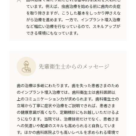
ています。例えば、虫歯治療を始める前に歯肉の炎症
を取り除きますが、こうした基本をしっかり押さえな
がら治療を進めます。一方で、インプラント埋入治療
など幅広い治療を行なっているので、スキルアップが
できる環境にもなっています。
先輩衛生士からのメッセージ
歯の治療は多岐にわたります。歯を失った患者さまのため
のインプラント埋入治療では、歯科衛生士は歯科医師以
上のコミュニケーション力が求められます。歯科衛生士の
立場から丁寧に症状や治療をご説明できれば、患者さま
の健康意識が高くなり、定期検診にもお越しいただけるよ
うになります。当院では、治療技術だけでなく、患者さま
への気遣いや配慮のスキルも高められると自負していま
す。ほかの歯科医院よりも高いレベルを求められる環境で