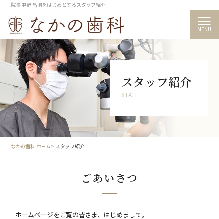
院長 中野 昌則をはじめとするスタッフ紹介
MENU
スタッフ紹介
STAFF
なかの歯科 ホーム
スタッフ紹介
ごあいさつ
ホームページをご覧の皆さま、はじめまして。