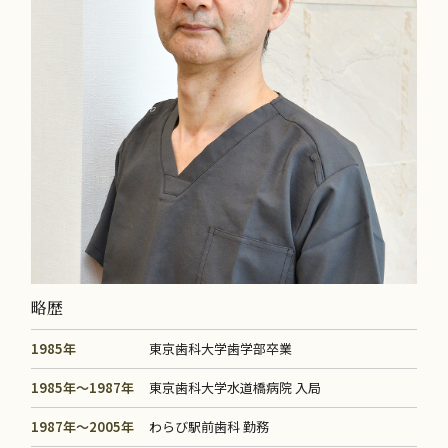
略歴
1985年
東京歯科大学歯学部卒業
1985年～1987年
東京歯科大学水道橋病院 入局
1987年～2005年
わらび駅前歯科 勤務