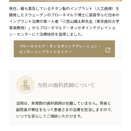
現在、最も普及しているチタン製のインプラント（人工歯根）を
開発したスウェーデンのブローネマルク博士に直接学んだ日本の
インプラント治療の第一人者「小宮山彌太郎先生（東京歯科大学
客員教授）」からブローネマルク・オッセオインテグレイショ
ン・センターにて治療技術を習得しました。
ブローネマルク・オッセオインテグレーション・
センターインプラントセミナー
当院の歯科医師について
当院は、非常勤の歯科医師は在籍していません。院長と
副院長が責任をもって患者さまの治療を担当しますので、
いつでも安心してご相談いただけます。