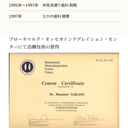
1991年～1997年
仲見世通り歯科 勤務
1997年
なかの歯科 開業
ブローネマルク・オッセオインテグレイション・セン
ターにて治療技術の習得