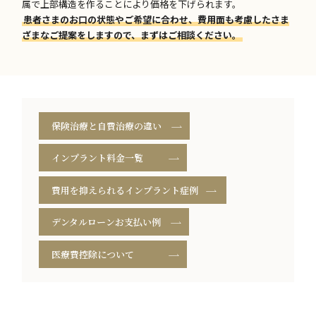
属で上部構造を作ることにより価格を下げられます。
患者さまのお口の状態やご希望に合わせ、費用面も考慮したさま
ざまなご提案をしますので、まずはご相談ください。
保険治療と自費治療の違い
インプラント料金一覧
費用を抑えられるインプラント症例
デンタルローンお支払い例
医療費控除について