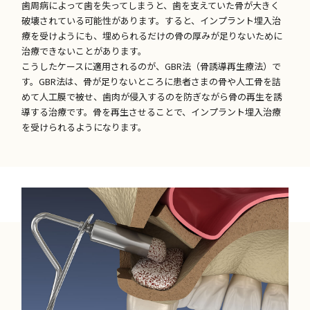
歯周病によって歯を失ってしまうと、歯を支えていた骨が大きく
破壊されている可能性があります。すると、インプラント埋入治
療を受けようにも、埋められるだけの骨の厚みが足りないために
治療できないことがあります。
こうしたケースに適用されるのが、GBR法（骨誘導再生療法）で
す。GBR法は、骨が足りないところに患者さまの骨や人工骨を詰
めて人工膜で被せ、歯肉が侵入するのを防ぎながら骨の再生を誘
導する治療です。骨を再生させることで、インプラント埋入治療
を受けられるようになります。