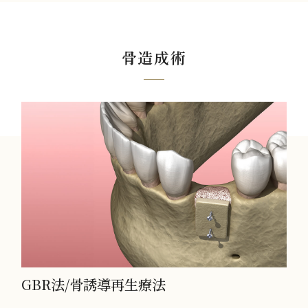
骨造成術
GBR法/骨誘導再生療法