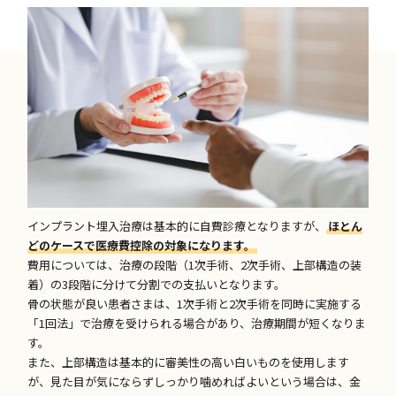
インプラント埋入治療は基本的に自費診療となりますが、
ほとん
どのケースで医療費控除の対象になります。
費用については、治療の段階（1次手術、2次手術、上部構造の装
着）の3段階に分けて分割での支払いとなります。
骨の状態が良い患者さまは、1次手術と2次手術を同時に実施する
「1回法」で治療を受けられる場合があり、治療期間が短くなりま
す。
また、上部構造は基本的に審美性の高い白いものを使用します
が、見た目が気にならずしっかり噛めればよいという場合は、金