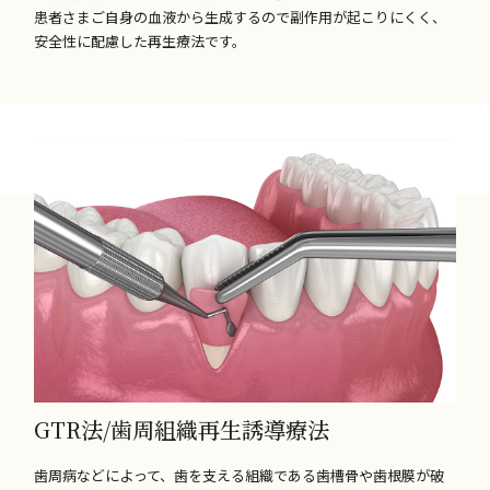
患者さまご自身の血液から生成するので副作用が起こりにくく、
安全性に配慮した再生療法です。
GTR法/歯周組織再生誘導療法
歯周病などによって、歯を支える組織である歯槽骨や歯根膜が破