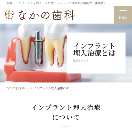
顎骨にインプラントを埋入、入れ歯・ブリッジとは異なる機能性・審美性に
MENU
インプラント
埋入治療とは
IMPLANT
なかの歯科 ホーム
インプラント埋入治療とは
インプラント埋入治療
について