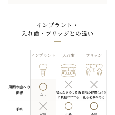
インプラント・
入れ歯・ブリッジとの違い
インプラント
入れ歯
ブリッジ
周囲の歯への
留め金を掛ける歯
両隣の健康な歯を
影響
なし
に負担がかかる
削る必要がある
手術
必要
不要
不要