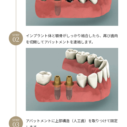
STEP
インプラント体と顎骨がしっかり結合したら、再び歯肉
を切開してアバットメントを連結します。
STEP
アバットメントに上部構造（人工歯）を取りつけて固定
します。