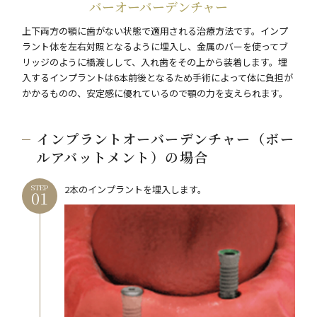
バーオーバーデンチャー
上下両方の顎に歯がない状態で適用される治療方法です。インプ
ラント体を左右対照となるように埋入し、金属のバーを使ってブ
リッジのように橋渡しして、入れ歯をその上から装着します。埋
入するインプラントは6本前後となるため手術によって体に負担が
かかるものの、安定感に優れているので顎の力を支えられます。
インプラントオーバーデンチャー（ボー
ルアバットメント）の場合
STEP
2本のインプラントを埋入します。