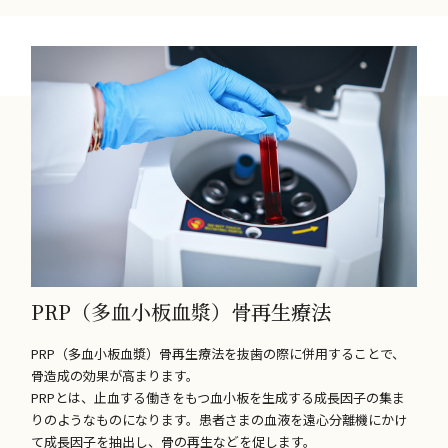
PRP（多血小板血漿）骨再生療法
PRP（多血小板血漿）骨再生療法を抜歯の際に併用することで、
骨造成の効果が高まります。
PRPとは、止血する働きをもつ血小板を生成する成長因子の集ま
りのようなものになります。患者さまの血液を遠心分離機にかけ
て成長因子を抽出し、骨の再生などを促します。