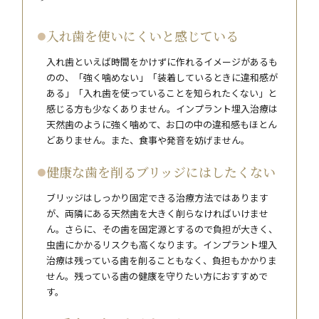
入れ歯を使いにくいと感じている
入れ歯といえば時間をかけずに作れるイメージがあるも
のの、「強く噛めない」「装着しているときに違和感が
ある」「入れ歯を使っていることを知られたくない」と
感じる方も少なくありません。インプラント埋入治療は
天然歯のように強く噛めて、お口の中の違和感もほとん
どありません。また、食事や発音を妨げません。
健康な歯を削るブリッジにはしたくない
ブリッジはしっかり固定できる治療方法ではあります
が、両隣にある天然歯を大きく削らなければいけませ
ん。さらに、その歯を固定源とするので負担が大きく、
虫歯にかかるリスクも高くなります。インプラント埋入
治療は残っている歯を削ることもなく、負担もかかりま
せん。残っている歯の健康を守りたい方におすすめで
す。