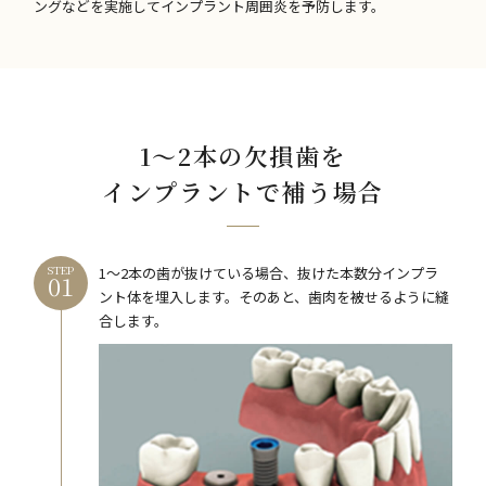
ングなどを実施してインプラント周囲炎を予防します。
1～2本の欠損歯を
インプラントで補う場合
STEP
1～2本の歯が抜けている場合、抜けた本数分インプラ
ント体を埋入します。そのあと、歯肉を被せるように縫
合します。