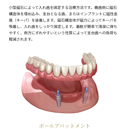
小型磁石によって入れ歯を固定する治療方法です。義歯側に磁石
構造体を埋め込み、支台となる歯、またはインプラントに磁性金
属（キーパ）を装着します。磁石構造体が磁力によってキーパを
吸着し、入れ歯をしっかり固定します。着脱が簡単で清潔に保ち
やすく、側方にずれやすいという性質によって支台歯への負荷も
軽減されます。
ボールアバットメント